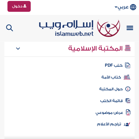
دخول
عربي
المكتبة الإسلامية
تب PDF
كتاب الأمة
ول المكتبة
ائمة الكتب
رض موضوعي