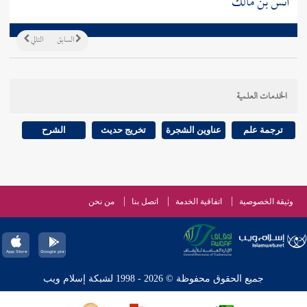
أنس بن مالك
السابق
التالي
الخدمات العلمية
ترجمة علم
عناوين الشجرة
تخريج حديث
الشرح
وثيقة الخصوصية
اتفاقية الخدمة
اتصل بنا
من نحن
جميع الحقوق محفوظة © 2026 - 1998 لشبكة إسلام ويب