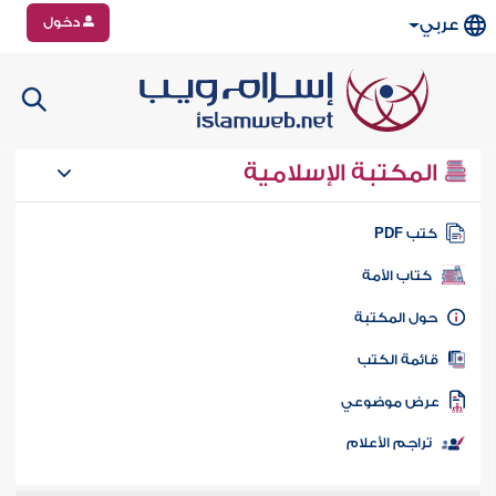
دخول
عربي
المكتبة الإسلامية
تب PDF
كتاب الأمة
ول المكتبة
ائمة الكتب
رض موضوعي