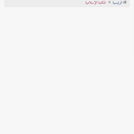
الرئيسية
المكتبة الإسلامية
تراجم الأعلام