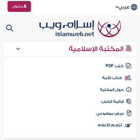
دخول
عربي
المكتبة الإسلامية
تب PDF
كتاب الأمة
ول المكتبة
ائمة الكتب
رض موضوعي