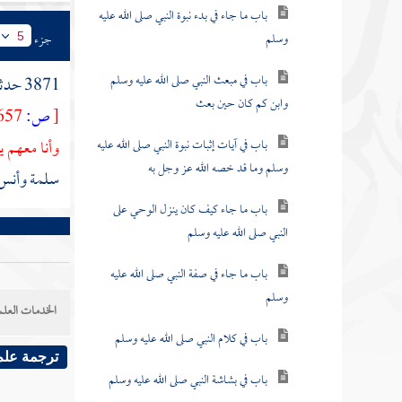
باب ما جاء في بدء نبوة النبي صلى الله عليه
وسلم
جزء
5
باب في مبعث النبي صلى الله عليه وسلم
3871 حدثنا
وابن كم كان حين بعث
[
ص:
657 ]
باب في آيات إثبات نبوة النبي صلى الله عليه
وأنا معهم ي
وسلم وما قد خصه الله عز وجل به
سلمة وأنس ب
باب ما جاء كيف كان ينزل الوحي على
النبي صلى الله عليه وسلم
باب ما جاء في صفة النبي صلى الله عليه
وسلم
الخدمات العلم
باب في كلام النبي صلى الله عليه وسلم
ترجمة علم
باب في بشاشة النبي صلى الله عليه وسلم