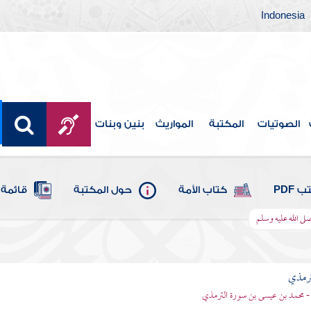
Indonesia
الصوتيات
المكتبة
المواريث
بنين وبنات
 PDF
كتاب الأمة
حول المكتبة
قائمة 
لى الله عليه وسلم
ترمذي
- محمد بن عيسى بن سورة الترمذي