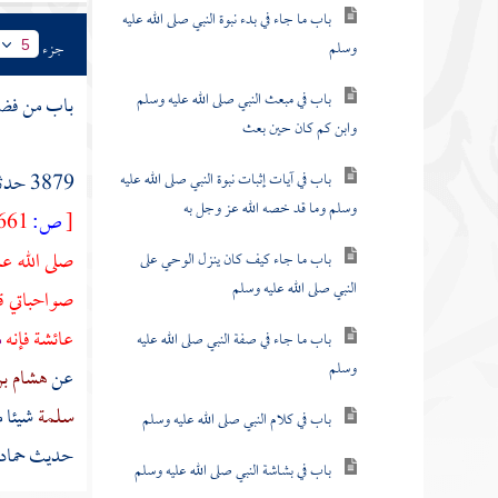
باب ما جاء في بدء نبوة النبي صلى الله عليه
وسلم
جزء
5
باب في مبعث النبي صلى الله عليه وسلم
باب من فض
وابن كم كان حين بعث
باب في آيات إثبات نبوة النبي صلى الله عليه
3879 حدثنا
وسلم وما قد خصه الله عز وجل به
[
ص:
661 ]
صلى الله عل
باب ما جاء كيف كان ينزل الوحي على
النبي صلى الله عليه وسلم
صواحباتي ق
عائشة
فإنه
م
باب ما جاء في صفة النبي صلى الله عليه
وسلم
عن
هشام ب
سلمة
شيئا 
باب في كلام النبي صلى الله عليه وسلم
حديث
حماد
باب في بشاشة النبي صلى الله عليه وسلم