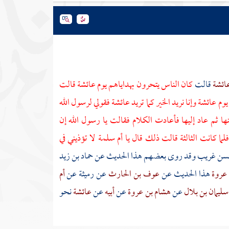
ائشة
قالت
كان الناس يتحرون بهداياهم يوم
عائشة
قالت
يوم
عائشة
وإنا نريد الخير كما تريد
عائشة
فقولي لرسول الله
 ثم عاد إليها فأعادت الكلام فقالت يا رسول الله إن
فلما كانت الثالثة قالت ذلك قال يا
أم سلمة
لا تؤذيني في
حسن غريب وقد روى بعضهم هذا الحديث عن
حماد بن زيد
 عروة
هذا الحديث عن
عوف بن الحارث
عن
رميثة
عن
أم
سليمان بن بلال
عن
هشام بن عروة
عن
أبيه
عن
عائشة
نحو