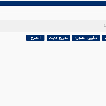
ية
عناوين الشجرة
تخريج حديث
الشرح