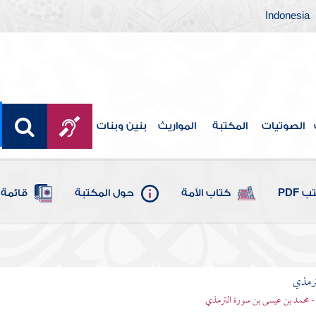
Indonesia
الصوتيات
المكتبة
المواريث
بنين وبنات
 PDF
كتاب الأمة
حول المكتبة
قائمة 
ترمذي
- محمد بن عيسى بن سورة الترمذي