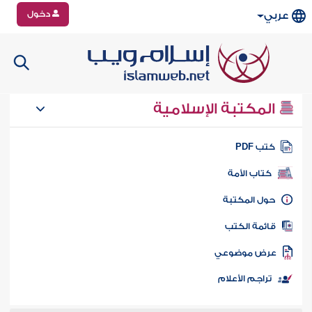
دخول
عربي
المكتبة الإسلامية
تب PDF
كتاب الأمة
ول المكتبة
ائمة الكتب
رض موضوعي