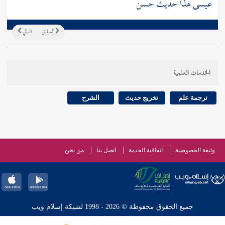
عيسى هذا حديث حسن
السابق
التالي
الخدمات العلمية
ترجمة علم
تخريج حديث
الشرح
وثيقة الخصوصية
اتفاقية الخدمة
اتصل بنا
من نحن
جميع الحقوق محفوظة © 2026 - 1998 لشبكة إسلام ويب