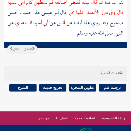
بنو ساعدة
ثم قال بيده فقبض أصابعه ثم بسطهن كالرامي بيديه
قال وفي دور
الأنصار
كلها خير
قال أبو عيسى هذا حديث حسن
صحيح وقد روي هذا أيضا عن
أنس
عن
أبي أسيد الساعدي
عن
النبي صلى الله عليه وسلم
السابق
التالي
الخدمات العلمية
ترجمة علم
عناوين الشجرة
تخريج حديث
الشرح
وثيقة الخصوصية
اتفاقية الخدمة
اتصل بنا
من نحن