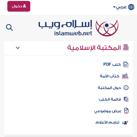
دخول
عربي
المكتبة الإسلامية
تب PDF
كتاب الأمة
ول المكتبة
ائمة الكتب
رض موضوعي