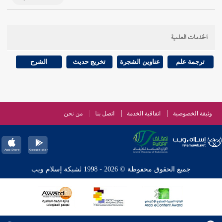
الخدمات العلمية
ترجمة علم
عناوين الشجرة
تخريج حديث
الشرح
وثيقة الخصوصية
اتفاقية الخدمة
اتصل بنا
من نحن
جميع الحقوق محفوظة © 2026 - 1998 لشبكة إسلام ويب