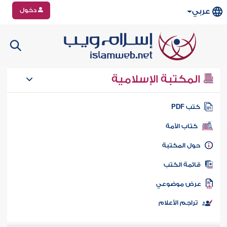
دخول
عربي
المكتبة الإسلامية
تب PDF
كتاب الأمة
ول المكتبة
ائمة الكتب
رض موضوعي