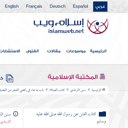
عربي
Español
Deutsch
Français
English
كتاب الطب عن رسول الله صلى الله عليه
وسلم
كتاب الفرائض عن رسول الله صلى الله عليه
وسلم
كتاب الوصايا عن رسول الله صلى الله عليه
الرئيسية
موسوعات
مقالات
الفتوى
الاستشارات
وسلم
كتاب الولاء والهبة عن رسول الله صلى الله
المكتبة الإسلامية
عليه وسلم
كتب
الرئيسية
سنن الترمذي
كتاب الصلاة
باب ما جاء في ركعتي الفجر من الفضل
كتاب القدر عن رسول الله صلى الله عليه
وسلم
كتاب الفتن عن رسول الله صلى الله عليه
سنن ال
وسلم
الترمذي 