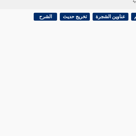
ية
عناوين الشجرة
تخريج حديث
الشرح