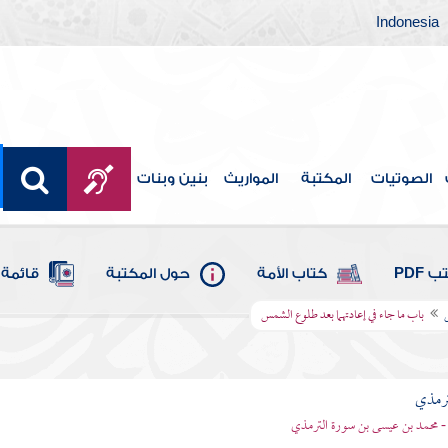
Indonesia
الصوتيات
المكتبة
المواريث
بنين وبنات
 PDF
كتاب الأمة
حول المكتبة
قائمة 
باب ما جاء في إعادتهما بعد طلوع الشمس
ترمذي
- محمد بن عيسى بن سورة الترمذي