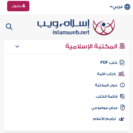
دخول
عربي
المكتبة الإسلامية
تب PDF
كتاب الأمة
ول المكتبة
ائمة الكتب
رض موضوعي