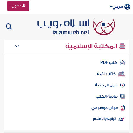
دخول
عربي
المكتبة الإسلامية
تب PDF
كتاب الأمة
ول المكتبة
ائمة الكتب
رض موضوعي