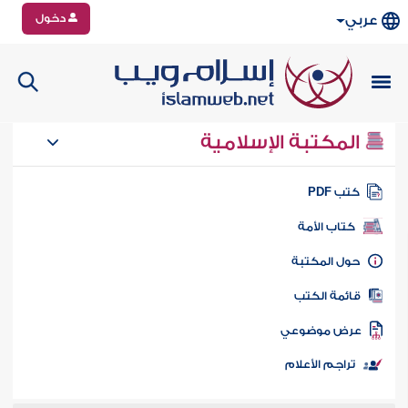
دخول
عربي
المكتبة الإسلامية
تب PDF
كتاب الأمة
ول المكتبة
ائمة الكتب
رض موضوعي