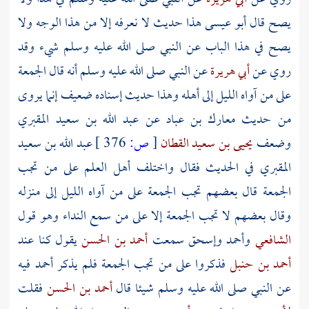
يصح قال أبو عيسى هذا حديث لا نعرفه إلا من هذا الوجه ولا
يصح في هذا الباب عن النبي صلى الله عليه وسلم شيء وقد
روي عن
أبي هريرة
عن النبي صلى الله عليه وسلم أنه قال الجمعة
على من آواه الليل إلى أهله وهذا حديث إسناده ضعيف إنما يروى
من حديث
معارك بن عباد
عن
عبد الله بن سعيد المقبري
وضعف
يحيى بن سعيد القطان
[
ص:
376 ]
عبد الله بن سعيد
المقبري
في الحديث فقال واختلف أهل العلم على من تجب
الجمعة قال بعضهم تجب الجمعة على من آواه الليل إلى منزله
وقال بعضهم لا تجب الجمعة إلا على من سمع النداء وهو قول
الشافعي
وأحمد
وإسحق
سمعت
أحمد بن الحسن
يقول كنا عند
أحمد بن حنبل
فذكروا على من تجب الجمعة فلم يذكر
أحمد
فيه
عن النبي صلى الله عليه وسلم شيئا قال
أحمد بن الحسن
فقلت