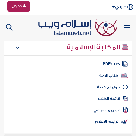
دخول
عربي
المكتبة الإسلامية
تب PDF
كتاب الأمة
ول المكتبة
ائمة الكتب
رض موضوعي