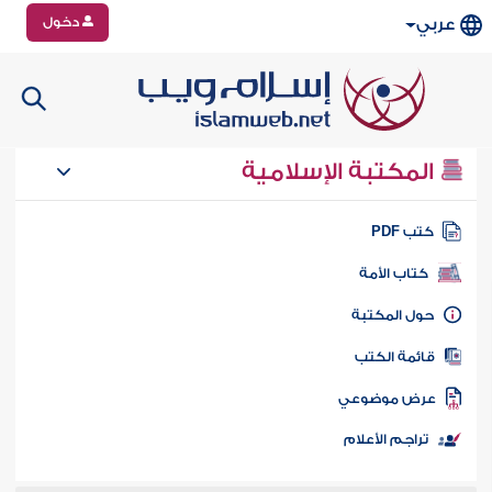
دخول
عربي
المكتبة الإسلامية
تب PDF
كتاب الأمة
ول المكتبة
ائمة الكتب
رض موضوعي