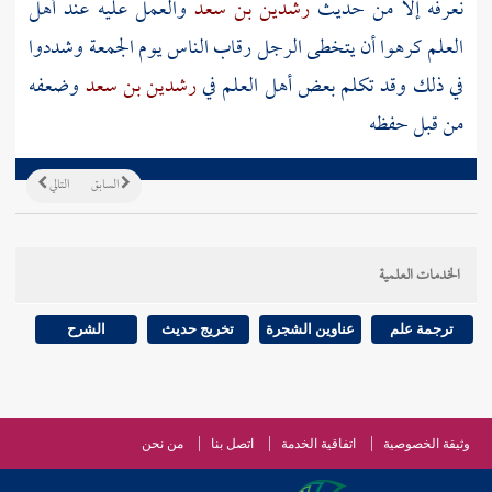
نعرفه إلا من حديث
رشدين بن سعد
والعمل عليه عند أهل
العلم كرهوا أن يتخطى الرجل رقاب الناس يوم الجمعة وشددوا
في ذلك وقد تكلم بعض أهل العلم في
رشدين بن سعد
وضعفه
من قبل حفظه
السابق
التالي
الخدمات العلمية
ترجمة علم
عناوين الشجرة
تخريج حديث
الشرح
وثيقة الخصوصية
اتفاقية الخدمة
اتصل بنا
من نحن