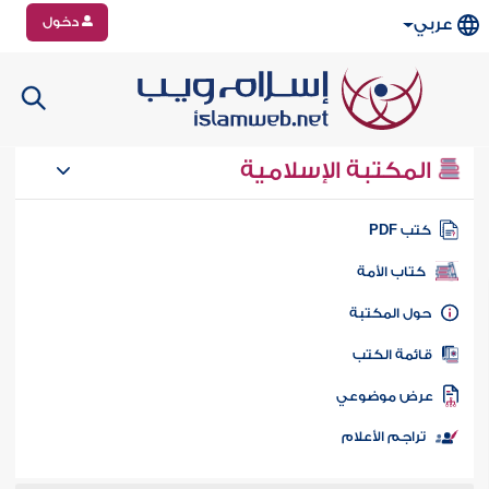
دخول
عربي
المكتبة الإسلامية
تب PDF
كتاب الأمة
ول المكتبة
ائمة الكتب
رض موضوعي