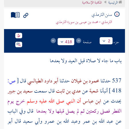
الرئيسية
المكتبة الإسلامية
تراجم الأعلام
سنن الترمذي
الترمذي - محمد بن عيسى بن سورة الترمذي
جزء
صفحة
2
418
باب ما جاء لا صلاة قبل العيد ولا بعدها
537 حدثنا
محمود بن غيلان
حدثنا
أبو داود الطيالسي
قال
[
ص:
418 ]
أنبأنا
شعبة
عن
عدي بن ثابت
قال سمعت
سعيد بن جبير
يحدث عن
ابن عباس
أن النبي صلى الله عليه وسلم
خرج يوم
الفطر فصلى ركعتين ثم لم يصل قبلها ولا بعدها
قال وفي الباب
عن عبد الله بن عمر وعبد الله بن عمرو وأبي سعيد قال أبو