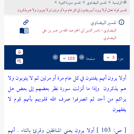
الرئيسية
تفسير البيضاوي
تفسير سورة التوبة
تراجم الأعلام
تفسير قوله تعالى أولا يرون أنهم يفتنون في كل عام مرة أو مرتين ثم لا يتوبون ولا هم يذكرون
تفسير البيضاوي
البيضاوي - ناصر الدين أبي الخيرعبد الله بن عمر بن علي
البيضاوي
جزء
صفحة
3
103
أولا يرون أنهم يفتنون في كل عام مرة أو مرتين ثم لا يتوبون ولا
هم يذكرون
وإذا ما أنزلت سورة نظر بعضهم إلى بعض هل
يراكم من أحد ثم انصرفوا صرف الله قلوبهم بأنهم قوم لا
يفقهون
[
ص:
103 ]
أولا يرون
يعني المنافقين وقرئ بالتاء .
أنهم