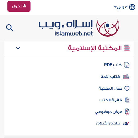
دخول
عربي
المكتبة الإسلامية
تب PDF
كتاب الأمة
ول المكتبة
ائمة الكتب
رض موضوعي