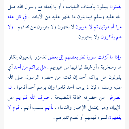
يفتنون
يبتلون بأصناف البليات ، أو بالجهاد مع رسول الله صلى
الله عليه وسلم فيعاينون ما يظهر عليه من الآيات .
في كل عام
مرة أو مرتين ثم لا يتوبون
لا ينتهون ولا يتوبون من نفاقهم .
ولا
هم يذكرون
ولا يعتبرون .
وإذا ما أنزلت سورة نظر بعضهم إلى بعض
تغامزوا بالعيون إنكارا
لها وسخرية ، أو غيظا لما فيها من عيوبهم .
هل يراكم من أحد
أي
يقولون هل يراكم أحد إن قمتم من حضرة الرسول صلى الله
عليه وسلم ، فإن لم يرهم أحد قاموا وإن يرهم أحد أقاموا .
ثم
انصرفوا
عن حضرته مخافة الفضيحة .
صرف الله قلوبهم
عن
الإيمان وهو يحتمل الإخبار والدعاء .
بأنهم
بسبب أنهم .
قوم لا
يفقهون
لسوء فهمهم أو لعدم تدبرهم .