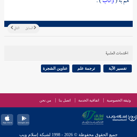
هم به (
وأناب
) .
السابق
التالي
الخدمات العلمية
تفسير الآية
ترجمة علم
عناوين الشجرة
وثيقة الخصوصية
اتفاقية الخدمة
اتصل بنا
من نحن
جميع الحقوق محفوظة © 2026 - 1998 لشبكة إسلام ويب