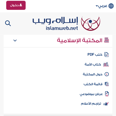
دخول
عربي
المكتبة الإسلامية
تب PDF
كتاب الأمة
ول المكتبة
ائمة الكتب
رض موضوعي