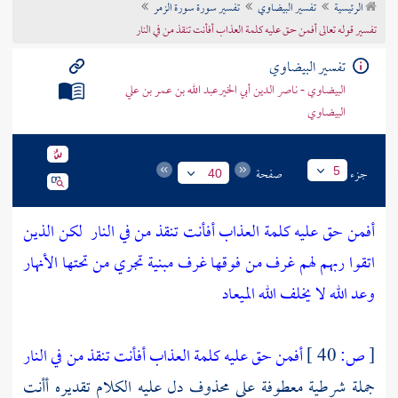
الرئيسية
تفسير البيضاوي
تفسير سورة سورة الزمر
تراجم الأعلام
تفسير قوله تعالى أفمن حق عليه كلمة العذاب أفأنت تنقذ من في النار
تفسير البيضاوي
البيضاوي - ناصر الدين أبي الخيرعبد الله بن عمر بن علي
البيضاوي
جزء
صفحة
5
40
أفمن حق عليه كلمة العذاب أفأنت تنقذ من في النار
لكن الذين
اتقوا ربهم لهم غرف من فوقها غرف مبنية تجري من تحتها الأنهار
وعد الله لا يخلف الله الميعاد
[
ص:
40 ]
أفمن حق عليه كلمة العذاب أفأنت تنقذ من في النار
جملة شرطية معطوفة على محذوف دل عليه الكلام تقديره أأنت