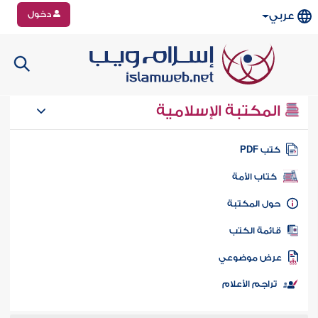
دخول
عربي
المكتبة الإسلامية
تب PDF
كتاب الأمة
ول المكتبة
ائمة الكتب
رض موضوعي