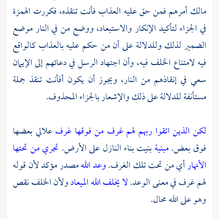
مالك أمرهم فمن حق عليه العذاب فأنت تنقذه، فكررت الهمزة
في الجزاء لتأكيد الإنكار والاستبعاد، ووضع من في النار موضع
الضمير لذلك وللدلالة على أن من حكم عليه بالعذاب كالواقع
فيه لامتناع الخلف فيه، وأن اجتهاد الرسل في دعائهم إلى الإيمان
سعي في إنقاذهم من النار، ويجوز أن يكون أفأنت تنقذ جملة
مستأنفة للدلالة على ذلك والإشعار بالجزاء المحذوف.
لكن الذين اتقوا ربهم لهم غرف من فوقها غرف
علالي بعضها
فوق بعض.
مبنية
بنيت بناء النازل على الأرض.
تجري من تحتها
الأنهار
أي من تحت تلك الغرف.
وعد الله
مصدر مؤكد لأن قوله
لهم غرف في معنى الوعد.
لا يخلف الله الميعاد
ولأن الخلف نقص
وهو على الله محال.