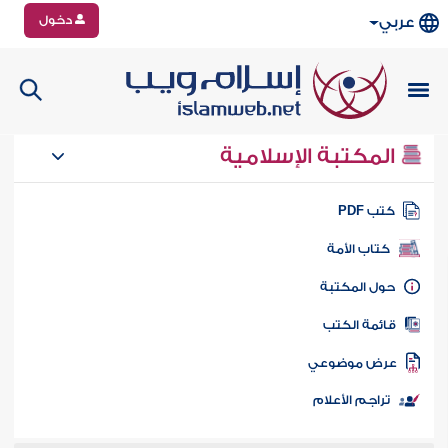
دخول
عربي
المكتبة الإسلامية
تب PDF
كتاب الأمة
ول المكتبة
ائمة الكتب
رض موضوعي