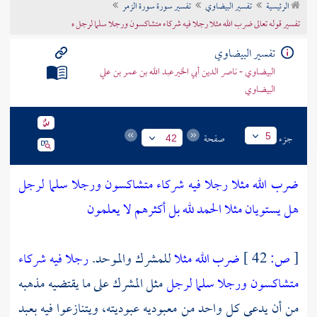
الرئيسية
تفسير البيضاوي
تفسير سورة سورة الزمر
تراجم الأعلام
تفسير قوله تعالى ضرب الله مثلا رجلا فيه شركاء متشاكسون ورجلا سلما لرجل ه
تفسير البيضاوي
البيضاوي - ناصر الدين أبي الخيرعبد الله بن عمر بن علي
البيضاوي
جزء
صفحة
5
42
ضرب الله مثلا رجلا فيه شركاء متشاكسون ورجلا سلما لرجل
هل يستويان مثلا الحمد لله بل أكثرهم لا يعلمون
[
ص:
42 ]
ضرب الله مثلا
للمشرك والموحد.
رجلا فيه شركاء
متشاكسون ورجلا سلما لرجل
مثل المشرك على ما يقتضيه مذهبه
من أن يدعي كل واحد من معبوديه عبوديته، ويتنازعوا فيه بعبد