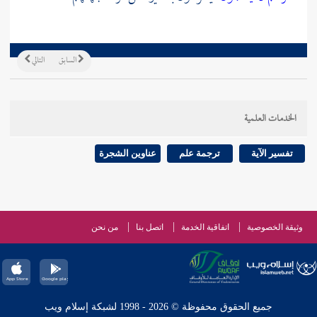
السابق
التالي
الخدمات العلمية
تفسير الآية
ترجمة علم
عناوين الشجرة
وثيقة الخصوصية
اتفاقية الخدمة
اتصل بنا
من نحن
جميع الحقوق محفوظة © 2026 - 1998 لشبكة إسلام ويب