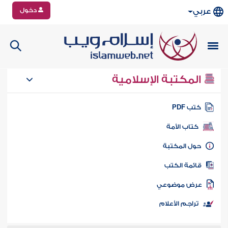
دخول
عربي
المكتبة الإسلامية
تب PDF
كتاب الأمة
ول المكتبة
ائمة الكتب
رض موضوعي