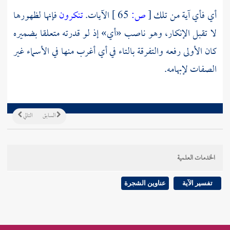
أي فأي آية من تلك
[
ص:
65 ]
الآيات.
تنكرون
فإنها لظهورها
لا تقبل الإنكار، وهو ناصب «أي» إذ لو قدرته متعلقا بضميره
كان الأولى رفعه والتفرقة بالتاء في أي أغرب منها في الأسماء غير
الصفات لإبهامه.
السابق
التالي
الخدمات العلمية
تفسير الآية
عناوين الشجرة