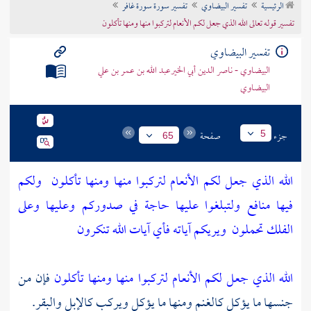
الرئيسية
تفسير البيضاوي
تفسير سورة سورة غافر
تراجم الأعلام
تفسير قوله تعالى الله الذي جعل لكم الأنعام لتركبوا منها ومنها تأكلون
تفسير البيضاوي
البيضاوي - ناصر الدين أبي الخيرعبد الله بن عمر بن علي
البيضاوي
جزء
صفحة
5
65
الله الذي جعل لكم الأنعام لتركبوا منها ومنها تأكلون
ولكم
فيها منافع ولتبلغوا عليها حاجة في صدوركم وعليها وعلى
الفلك تحملون
ويريكم آياته فأي آيات الله تنكرون
الله الذي جعل لكم الأنعام لتركبوا منها ومنها تأكلون
فإن من
جنسها ما يؤكل كالغنم ومنها ما يؤكل ويركب كالإبل والبقر.