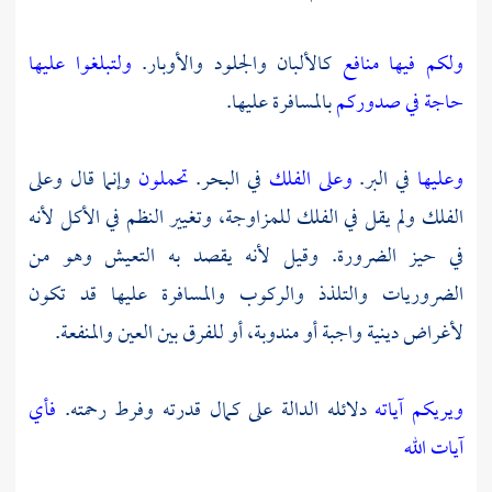
ولكم فيها منافع
كالألبان والجلود والأوبار.
ولتبلغوا عليها
حاجة في صدوركم
بالمسافرة عليها.
وعليها
في البر.
وعلى الفلك
في البحر.
تحملون
وإنما قال وعلى
الفلك ولم يقل في الفلك للمزاوجة، وتغيير النظم في الأكل لأنه
في حيز الضرورة. وقيل لأنه يقصد به التعيش وهو من
الضروريات والتلذذ والركوب والمسافرة عليها قد تكون
لأغراض دينية واجبة أو مندوبة، أو للفرق بين العين والمنفعة.
ويريكم آياته
دلائله الدالة على كمال قدرته وفرط رحمته.
فأي
آيات الله