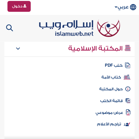
دخول
عربي
المكتبة الإسلامية
تب PDF
كتاب الأمة
ول المكتبة
ائمة الكتب
رض موضوعي