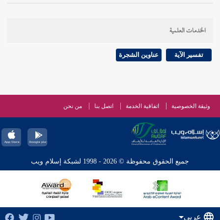
الخدمات العلمية
تفسير الآية
عناوين الشجرة
وثيقة الخصوصية
اتفاقية الخدمة
اتصل بنا
من نحن
جميع الحقوق محفوظة © 2026 - 1998 لشبكة إسلام ويب
عربي