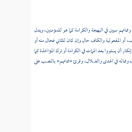
ومماتهم سيين في البهجة والكرامة كما هو للمؤمنين، ويدل
، أو المفعولية والكاف حال وإن كان للثاني فحال منه أو
نكار أن يستووا بعد الممات في الكرامة أو ترك المؤاخذة كما
 ومماته في الهدى والضلال، وقرئ «مماتهم» بالنصب على