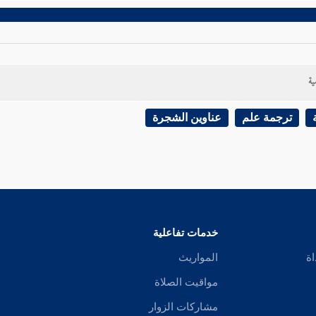
ية
ترجمة علم
عناوين الشجرة
خدمات تفاعلية
اة
المواريث
مواقيت الصلاة
مشاركات الزوار