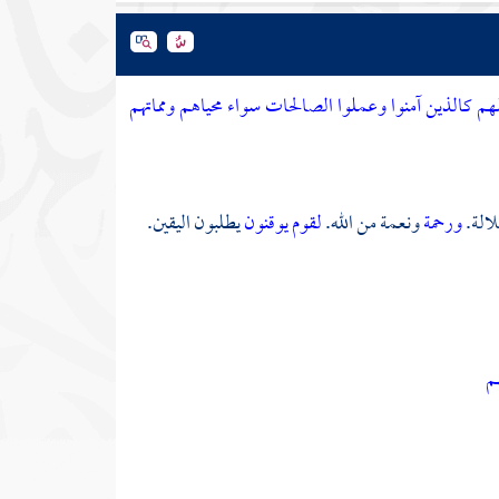
 كالذين آمنوا وعملوا الصالحات سواء محياهم ومماتهم
الة.
ورحمة
ونعمة من الله.
لقوم يوقنون
يطلبون اليقين.
م