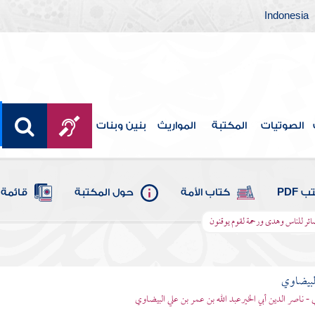
Indonesia
الصوتيات
المكتبة
المواريث
بنين وبنات
 PDF
كتاب الأمة
حول المكتبة
قائمة 
صائر للناس وهدى ورحمة لقوم يوقنون
لبيضاوي
 - ناصر الدين أبي الخيرعبد الله بن عمر بن علي البيضاوي