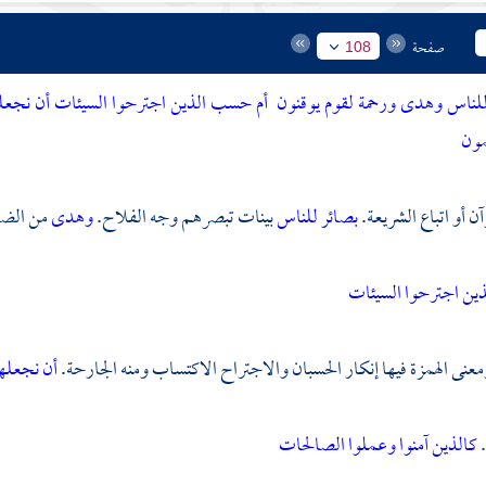
صفحة
108
للناس وهدى ورحمة لقوم يوقنون
أم حسب الذين اجترحوا السيئات أن نجعلهم
مون
ن أو اتباع الشريعة.
بصائر للناس
بينات تبصرهم وجه الفلاح.
وهدى
من الضل
ين اجترحوا السيئات
معنى الهمزة فيها إنكار الحسبان والاجتراح الاكتساب ومنه الجارحة.
أن نجعله
.
كالذين آمنوا وعملوا الصالحات