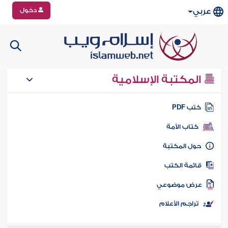
دخول
عربي
المكتبة الإسلامية
تب PDF
كتاب الأمة
ول المكتبة
ائمة الكتب
رض موضوعي