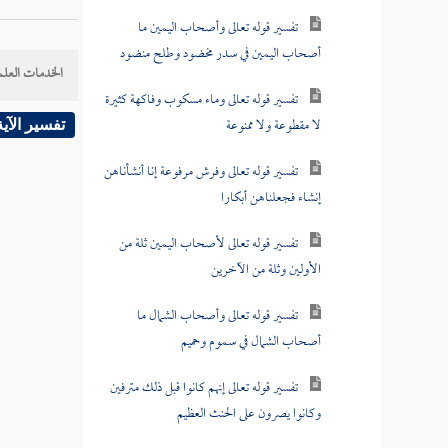
تفسير قوله تعالى وأصحاب اليمين ما
أصحاب اليمين في سدر مخضود وطلح منضود
الخدمات العلم
تفسير قوله تعالى وماء مسكوب وفاكهة كثيرة
لا مقطوعة ولا ممنوعة
تفسير الآية
تفسير قوله تعالى وفرش مرفوعة إنا أنشأناهن
إنشاء فجعلناهن أبكارا
تفسير قوله تعالى لأصحاب اليمين ثلة من
الأولين وثلة من الآخرين
تفسير قوله تعالى وأصحاب الشمال ما
أصحاب الشمال في سموم وحميم
تفسير قوله تعالى إنهم كانوا قبل ذلك مترفين
وكانوا يصرون على الحنث العظيم