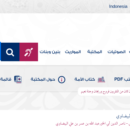
Indonesia
الصوتيات
المكتبة
المواريث
بنين وبنات
 PDF
كتاب الأمة
حول المكتبة
قائمة 
إن كان من المقربين فروح وريحان وجنة نعيم
لبيضاوي
 - ناصر الدين أبي الخيرعبد الله بن عمر بن علي البيضاوي