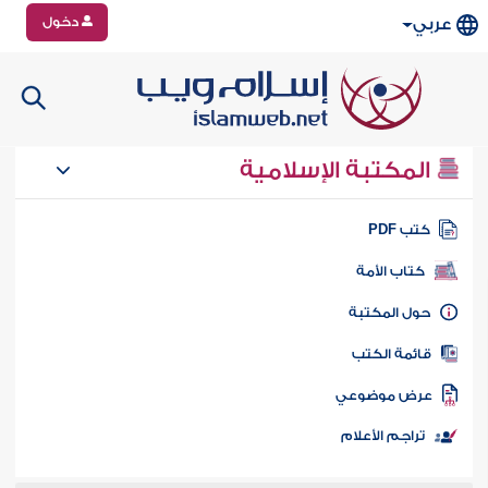
دخول
عربي
المكتبة الإسلامية
تب PDF
كتاب الأمة
ول المكتبة
ائمة الكتب
رض موضوعي