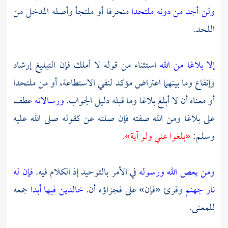
ولن أجد من دونه ملتحدا
منحرفا أو ملتجأ وأصله المدخل من
اللحد.
إلا بلاغا من الله
استثناء من قوله لا أملك فإن التبليغ إرشاد
وإنفاع وما بينهما اعتراض مؤكد لنفي الاستطاعة، أو من ملتحدا
أو معناه أن لا أبلغ بلاغا وما قبله دليل الجواب.
ورسالاته
عطف
على بلاغا ومن الله صفته فإن صلته عن كقوله صلى الله عليه
وسلم:
«بلغوا عني ولو آية».
ومن يعص الله ورسوله
في الأمر بالتوحيد إذ الكلام فيه.
فإن له
نار جهنم
وقرئ «فإن» على فجزاؤه أن.
خالدين فيها أبدا
جمعه
للمعنى.