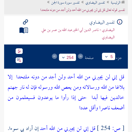
الرئيسية
تفسير البيضاوي
تفسير سورة سورة الجن
تراجم الأعلام
تفسير قوله تعالى قل إني لن يجيرني من الله أحد ولن أجد من دونه ملتحدا
تفسير البيضاوي
البيضاوي - ناصر الدين أبي الخيرعبد الله بن عمر بن علي
البيضاوي
جزء
صفحة
5
254
قل إني لن يجيرني من الله أحد ولن أجد من دونه ملتحدا
إلا
بلاغا من الله ورسالاته ومن يعص الله ورسوله فإن له نار جهنم
خالدين فيها أبدا
حتى إذا رأوا ما يوعدون فسيعلمون من
أضعف ناصرا وأقل عددا
[
ص:
254 ]
قل إني لن يجيرني من الله أحد
إن أراد بي سوءا.