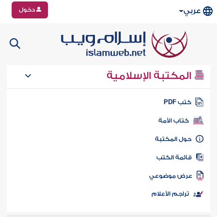
دخول
عربي
المكتبة الإسلامية
تب PDF
كتاب الأمة
ول المكتبة
ائمة الكتب
رض موضوعي