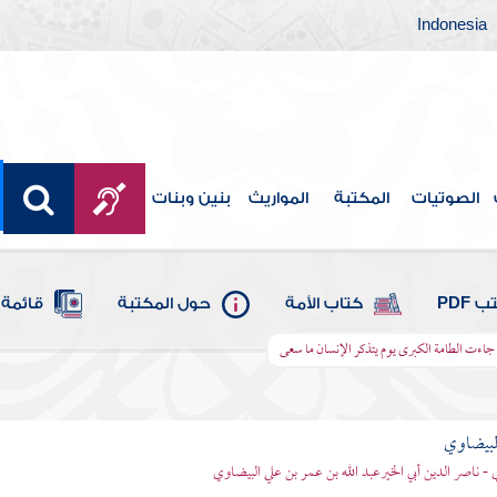
Indonesia
الصوتيات
المكتبة
المواريث
بنين وبنات
 PDF
كتاب الأمة
حول المكتبة
قائمة 
ا جاءت الطامة الكبرى يوم يتذكر الإنسان ما سعى
لبيضاوي
 - ناصر الدين أبي الخيرعبد الله بن عمر بن علي البيضاوي