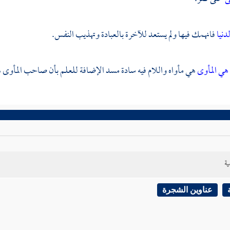
لدنيا
فانهمك فيها ولم يستعد للآخرة بالعبادة وتهذيب النفس.
 هي المأوى
هي مأواه واللام فيه سادة مسد الإضافة للعلم بأن صاحب المأوى 
ية
عناوين الشجرة