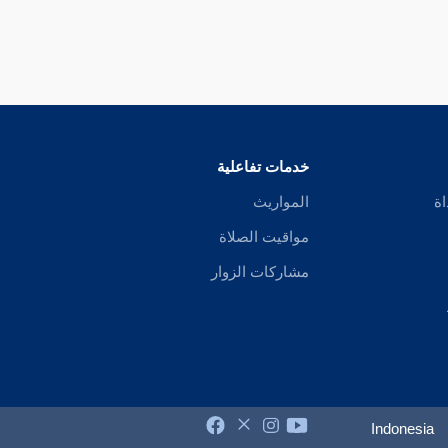
خدمات تفاعلية
اة
المواريث
مواقيت الصلاة
مشاركات الزوار
Indonesia