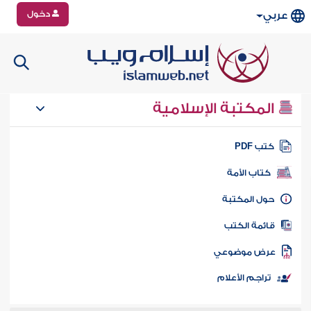
دخول
عربي
المكتبة الإسلامية
تب PDF
كتاب الأمة
ول المكتبة
ائمة الكتب
رض موضوعي