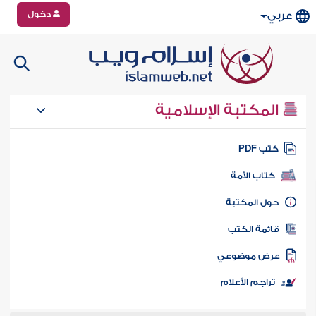
دخول
عربي
المكتبة الإسلامية
تب PDF
كتاب الأمة
ول المكتبة
ائمة الكتب
رض موضوعي