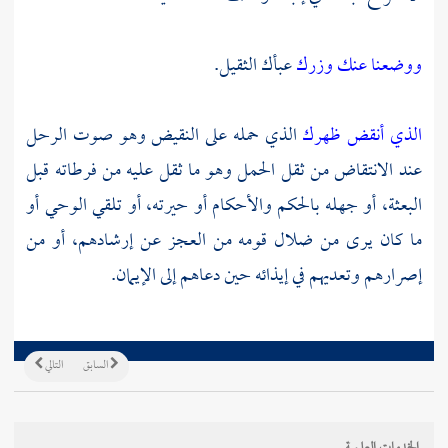
ووضعنا عنك وزرك
عبأك الثقيل.
الذي أنقض ظهرك
الذي حمله على النقيض وهو صوت الرحل
عند الانتقاض من ثقل الحمل وهو ما ثقل عليه من فرطاته قبل
البعثة، أو جهله بالحكم والأحكام أو حيرته، أو تلقي الوحي أو
ما كان يرى من ضلال قومه من العجز عن إرشادهم، أو من
إصرارهم وتعديهم في إيذائه حين دعاهم إلى الإيمان.
السابق
التالي