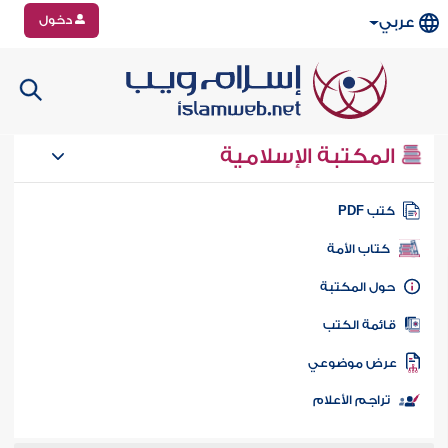
دخول
عربي
المكتبة الإسلامية
تب PDF
كتاب الأمة
ول المكتبة
ائمة الكتب
رض موضوعي