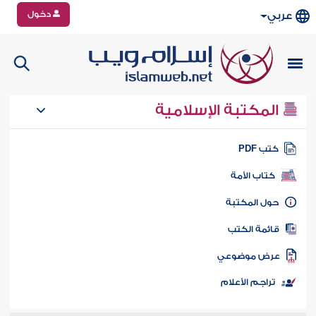
دخول
عربي
المكتبة الإسلامية
تب PDF
كتاب الأمة
ول المكتبة
ائمة الكتب
رض موضوعي