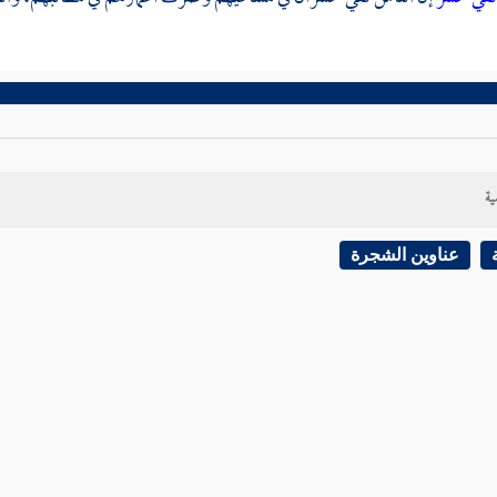
ية
عناوين الشجرة