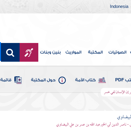
Indonesia
الصوتيات
المكتبة
المواريث
بنين وبنات
 PDF
كتاب الأمة
حول المكتبة
قائمة 
صر إن الإنسان لفي خسر
لبيضاوي
 - ناصر الدين أبي الخيرعبد الله بن عمر بن علي البيضاوي