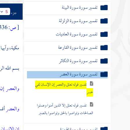
تفسير سورة سورة البينة
جزء
5
تفسير سورة سورة الزلزلة
[
ص:
336 ]
تفسير سورة سورة العاديات
تفسير سورة سورة القارعة
مكية، وآيها
تفسير سورة سورة التكاثر
بسم الله ال
تفسير سورة سورة العصر
تفسير قوله تعالى والعصر إن الإنسان لفي
والعصر
إن 
خسر
تفسير قوله تعالى إلا الذين آمنوا وعملوا
والعصر
أقس
الصالحات وتواصوا بالحق وتواصوا بالصبر
إن الإنسان
تفسير سورة سورة الهمزة