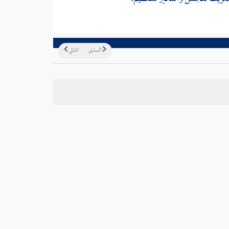
السابق
التالي