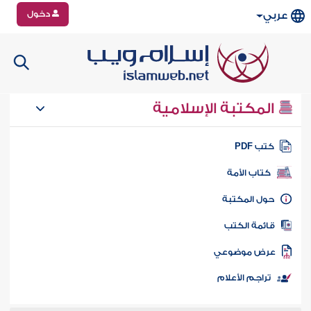
دخول
عربي
المكتبة الإسلامية
تب PDF
كتاب الأمة
ول المكتبة
ائمة الكتب
رض موضوعي