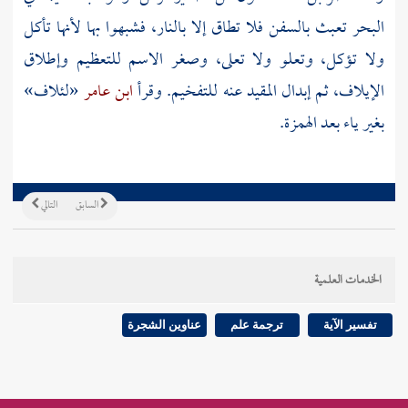
البحر تعبث بالسفن فلا تطاق إلا بالنار، فشبهوا بها لأنها تأكل
ولا تؤكل، وتعلو ولا تعلى، وصغر الاسم للتعظيم وإطلاق
الإيلاف، ثم إبدال المقيد عنه للتفخيم. وقرأ
ابن عامر
«لئلاف»
بغير ياء بعد الهمزة.
السابق
التالي
الخدمات العلمية
تفسير الآية
ترجمة علم
عناوين الشجرة