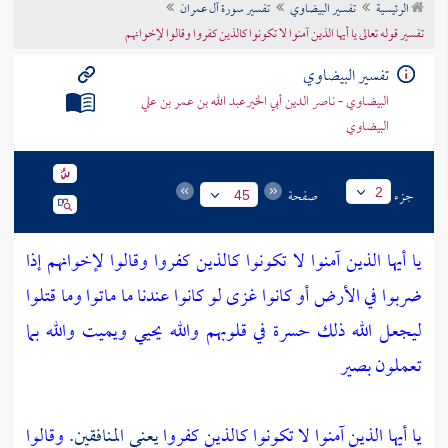
الرئيسية
تفسير البيضاوي
تفسير سورة آل عمران
تراجم الأعلام
تفسير قوله تعالى يا أيها الذين آمنوا لا تكونوا كالذين كفروا وقالوا لإخوانهم
تفسير البيضاوي
البيضاوي - ناصر الدين أبي الخيرعبد الله بن عمر بن علي
البيضاوي
جزء
صفحة
2
45
يا أيها الذين آمنوا لا تكونوا كالذين كفروا وقالوا لإخوانهم إذا
ضربوا في الأرض أو كانوا غزى لو كانوا عندنا ما ماتوا وما قتلوا
ليجعل الله ذلك حسرة في قلوبهم والله يحيي ويميت والله بما
تعملون بصير
يا أيها الذين آمنوا لا تكونوا كالذين كفروا
يعني المنافقين.
وقالوا