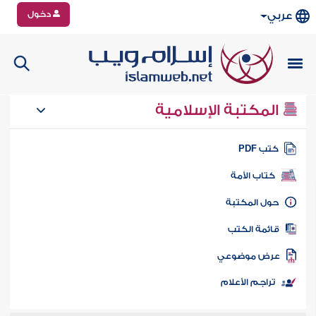
دخول
عربي
المكتبة الإسلامية
تب PDF
كتاب الأمة
ول المكتبة
ائمة الكتب
رض موضوعي