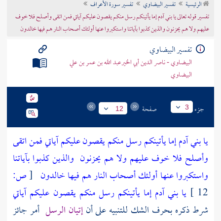
الرئيسية
تفسير البيضاوي
تفسير سورة الأعراف
تراجم الأعلام
تفسير قوله تعالى يا بني آدم إما يأتينكم رسل منكم يقصون عليكم آياتي فمن اتقى وأصلح فلا خوف
عليهم ولا هم يحزنون والذين كذبوا بآياتنا واستكبروا عنها أولئك أصحاب النار هم فيها خالدون
تفسير البيضاوي
البيضاوي - ناصر الدين أبي الخيرعبد الله بن عمر بن علي
البيضاوي
جزء
صفحة
3
12
يا بني آدم إما يأتينكم رسل منكم يقصون عليكم آياتي فمن اتقى
وأصلح فلا خوف عليهم ولا هم يحزنون
والذين كذبوا بآياتنا
واستكبروا عنها أولئك أصحاب النار هم فيها خالدون
[
ص:
12 ]
يا بني آدم إما يأتينكم رسل منكم يقصون عليكم آياتي
شرط ذكره بحرف الشك للتنبيه على أن
إتيان الرسل
أمر جائز