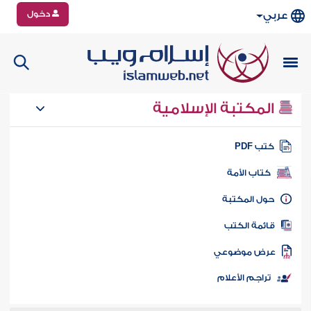
دخول
عربي
المكتبة الإسلامية
تب PDF
كتاب الأمة
ول المكتبة
ائمة الكتب
رض موضوعي