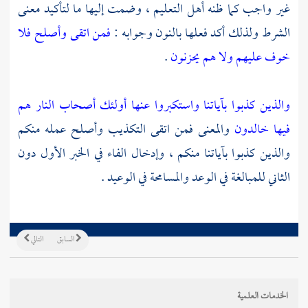
غير واجب كما ظنه أهل التعليم ، وضمت إليها ما لتأكيد معنى
الشرط ولذلك أكد فعلها بالنون وجوابه :
فمن اتقى وأصلح فلا
خوف عليهم ولا هم يحزنون
.
والذين كذبوا بآياتنا واستكبروا عنها أولئك أصحاب النار هم
فيها خالدون
والمعنى فمن اتقى التكذيب وأصلح عمله منكم
والذين كذبوا بآياتنا منكم ، وإدخال الفاء في الخبر الأول دون
الثاني للمبالغة في الوعد والمسامحة في الوعيد .
السابق
التالي
الخدمات العلمية