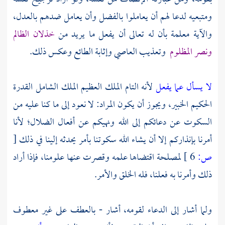
ومتبعيه لدعا لهم أن يعاملوا بالفضل وأن يعامل ضدهم بالعدل،
والآية معلمة بأن له تعالى أن يفعل ما يريد من
خذلان الظالم
ونصر المظلوم
وتعذيب العاصي وإثابة الطائع وعكس ذلك.
لا يسأل عما يفعل
لأنه التام الملك العظيم الملك الشامل القدرة
الحكيم الخبير، ويجوز أن يكون المراد: لا نعود إلى ما كنا عليه من
السكوت عن دعائكم إلى الله ونهيكم عن أفعال الضلال؛ لأنا
أمرنا بإنذاركم إلا أن يشاء الله سكوتنا بأمر يحدثه إلينا في ذلك
[
ص:
6 ]
لمصلحة اقتضاها علمه وقصرت عنها علومنا، فإذا أراد
ذلك وأمرنا به فعلنا، فله الخلق والأمر.
ولما أشار إلى الدعاء لقومه، أشار - بالعطف على غير معطوف