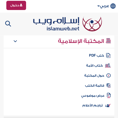
دخول
عربي
المكتبة الإسلامية
تب PDF
كتاب الأمة
ول المكتبة
ائمة الكتب
رض موضوعي