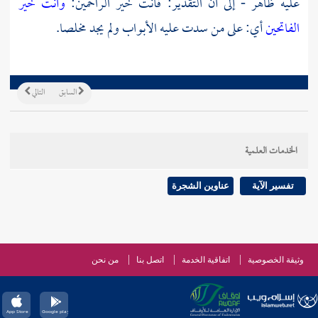
عليه ظاهر - إلى أن التقدير: فأنت خير الراحمين:
وأنت خير
الفاتحين
أي: على من سدت عليه الأبواب ولم يجد مخلصا.
السابق
التالي
الخدمات العلمية
تفسير الآية
عناوين الشجرة
وثيقة الخصوصية
اتفاقية الخدمة
اتصل بنا
من نحن