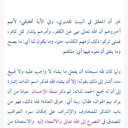
غير أن المعلق في البيت تقديري، وفي الآية تحقيقي؛ لأنهم
أخبروهم أن الله تعالى نهى عن الكفر، وأمرهم بإنذار كل كافر،
فمتى تركوا ذلك لزمهم الكذب حتما،
وما يكون لنا
أي: ما يصح
وما يتفق
أن نعود فيها
أي: ملكتم.
ولما كان لله سبحانه أن يفعل ما يشاء لا واجب عليه ولا قبيح
منه، أشار إلى ذلك بقوله:
إلا أن يشاء الله
فذكر اسم الذات إشارة
إلى أن له جميع الحمد لذاته; ثم ذكر
صفة الإحسان
عياذا من أن
يراد بهم الهوان، فقال:
ربنا
أي: خرق العادة؛ فله ذلك، فهو من
باب التذكر للمخاوف والإشراف على إمكان سوء العواقب
للصدق في
التضرع إلى الله تعالى والالتجاء إليه
والاستعاذة من