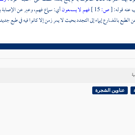
 عنه قوله:
[
ص:
15 ]
فهم لا يسمعون
أي: سماع فهم، وعبر عن الإصابة با
الطبع بالمضارع إيماء إلى التجدد بحيث لا يمر زمن إلا كانوا فيه في طبع جديد.
ية
عناوين الشجرة