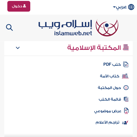
دخول
عربي
المكتبة الإسلامية
تب PDF
كتاب الأمة
ول المكتبة
ائمة الكتب
رض موضوعي