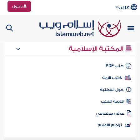
دخول
عربي
المكتبة الإسلامية
تب PDF
كتاب الأمة
ول المكتبة
ائمة الكتب
رض موضوعي