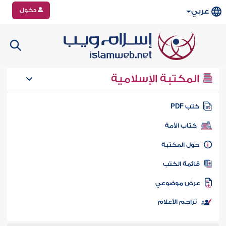
دخول
عربي
المكتبة الإسلامية
تب PDF
كتاب الأمة
ول المكتبة
ائمة الكتب
رض موضوعي