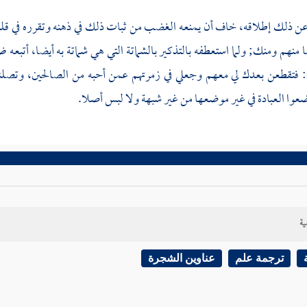
عن ذلك إطلاقه، خاف أن يمنعه الغضب من ثبات ذلك في ذهنه وتقرره في قلب
 منهم ومنك; ولما استعطفه بالتذكير بالشماتة التي هي شماتة به أيضا، أتبعه
 فتقطعن بعدك لي معهم وجعلي في زمرتهم عمن أحبه من الصالحين، وتصلن
عوا العبادة في غير موضعها من غير شبهة ولا لبس أصلا.
ية
ترجمة علم
عناوين الشجرة