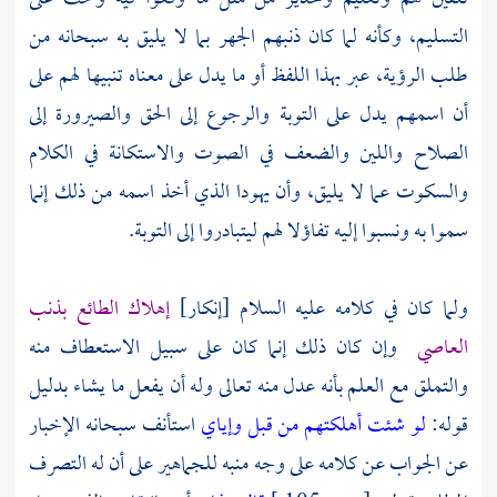
التسليم، وكأنه لما كان ذنبهم الجهر بما لا يليق به سبحانه من
طلب الرؤية، عبر بهذا اللفظ أو ما يدل على معناه تنبيها لهم على
أن اسمهم يدل على التوبة والرجوع إلى الحق والصيرورة إلى
الصلاح واللين والضعف في الصوت والاستكانة في الكلام
والسكوت عما لا يليق، وأن يهودا الذي أخذ اسمه من ذلك إنما
سموا به ونسبوا إليه تفاؤلا لهم ليتبادروا إلى التوبة.
ولما كان في كلامه عليه السلام [إنكار]
إهلاك الطائع بذنب
العاصي
وإن كان ذلك إنما كان على سبيل الاستعطاف منه
والتملق مع العلم بأنه عدل منه تعالى وله أن يفعل ما يشاء بدليل
قوله:
لو شئت أهلكتهم من قبل وإياي
استأنف سبحانه الإخبار
عن الجواب عن كلامه على وجه منبه للجماهير على أن له التصرف