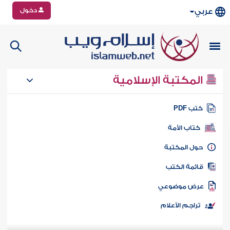
دخول
عربي
المكتبة الإسلامية
تب PDF
كتاب الأمة
ول المكتبة
ائمة الكتب
رض موضوعي