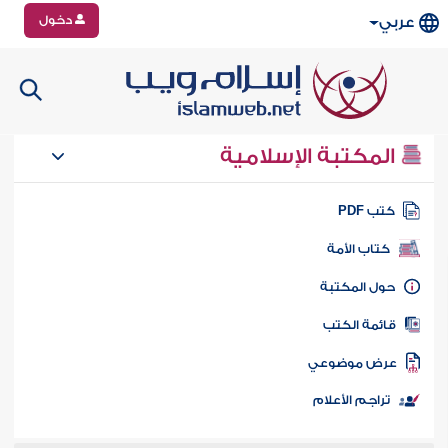
دخول
عربي
المكتبة الإسلامية
تب PDF
كتاب الأمة
ول المكتبة
ائمة الكتب
رض موضوعي