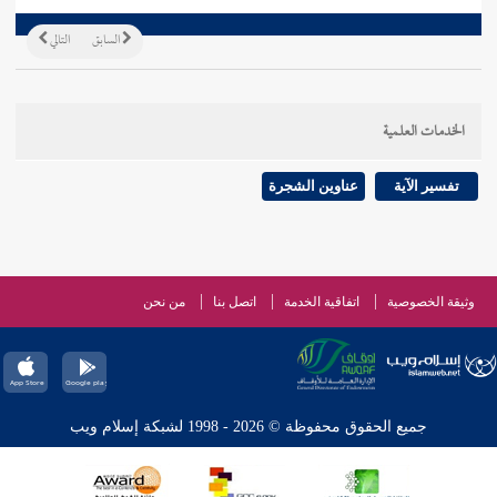
السابق
التالي
الخدمات العلمية
تفسير الآية
عناوين الشجرة
وثيقة الخصوصية
اتفاقية الخدمة
اتصل بنا
من نحن
جميع الحقوق محفوظة © 2026 - 1998 لشبكة إسلام ويب