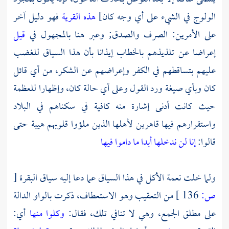
الولوج في الشيء على أي وجه كان]
هذه القرية
فهو دليل آخر
على الأمرين: الصرف والصدق; وعبر هنا بالمجهول في
قيل
إعراضا عن تلذيذهم بالخطاب إيذانا بأن هذا السياق للغضب
عليهم بتساقطهم في الكفر وإعراضهم عن الشكر، من أي قائل
كان وبأي صيغة ورد القول وعلى أي حالة كان، وإظهارا للعظمة
حيث كانت أدنى إشارة منه كافية في سكناهم في البلاد
واستقرارهم فيها قاهرين لأهلها الذين ملؤوا قلوبهم هيبة حتى
قالوا:
إنا لن ندخلها أبدا ما داموا فيها
ولما خلت نعمة الأكل في هذا السياق عما دعا إليه سياق البقرة
[
ص:
136 ]
من التعقيب وهو الاستعطاف، ذكرت بالواو الدالة
على مطلق الجمع، وهي لا تنافي تلك، فقال:
وكلوا منها
أي: