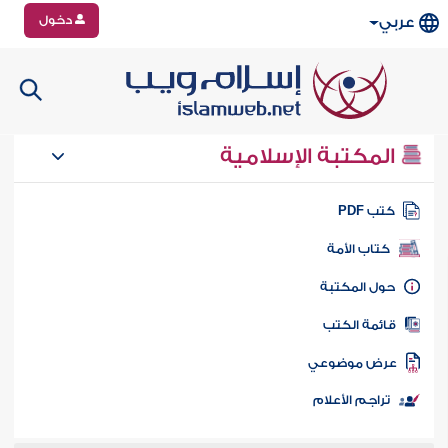
دخول
عربي
المكتبة الإسلامية
تب PDF
كتاب الأمة
ول المكتبة
ائمة الكتب
رض موضوعي