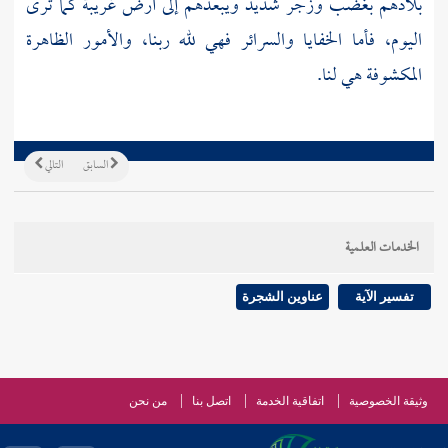
بلادهم بغضب وزجر شديد ويبعدهم إلى أرض غريبة كما ترى
اليوم، فأما الخفايا والسرائر فهي لله ربنا، والأمور الظاهرة
المكشوفة هي لنا.
السابق
التالي
الخدمات العلمية
تفسير الآية
عناوين الشجرة
وثيقة الخصوصية
اتفاقية الخدمة
اتصل بنا
من نحن