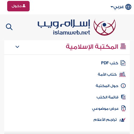
دخول
عربي
المكتبة الإسلامية
تب PDF
كتاب الأمة
ول المكتبة
ائمة الكتب
رض موضوعي