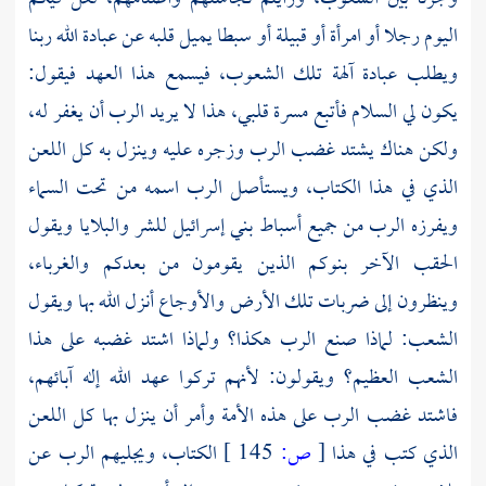
اليوم رجلا أو امرأة أو قبيلة أو سبطا يميل قلبه عن عبادة الله ربنا
ويطلب عبادة آلهة تلك الشعوب، فيسمع هذا العهد فيقول:
يكون لي السلام فأتبع مسرة قلبي، هذا لا يريد الرب أن يغفر له،
ولكن هناك يشتد غضب الرب وزجره عليه وينزل به كل اللعن
الذي في هذا الكتاب، ويستأصل الرب اسمه من تحت السماء
ويفرزه الرب من جميع أسباط بني إسرائيل للشر والبلايا ويقول
الحقب الآخر بنوكم الذين يقومون من بعدكم والغرباء،
وينظرون إلى ضربات تلك الأرض والأوجاع أنزل الله بها ويقول
الشعب: لماذا صنع الرب هكذا؟ ولماذا اشتد غضبه على هذا
الشعب العظيم؟ ويقولون: لأنهم تركوا عهد الله إله آبائهم،
فاشتد غضب الرب على هذه الأمة وأمر أن ينزل بها كل اللعن
الذي كتب في هذا
[
ص:
145 ]
الكتاب، ويجليهم الرب عن