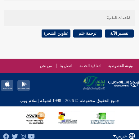
الخدمات العلمية
تفسير الآية
ترجمة علم
عناوين الشجرة
وثيقة الخصوصية
اتفاقية الخدمة
اتصل بنا
من نحن
جميع الحقوق محفوظة © 2026 - 1998 لشبكة إسلام ويب
عربي