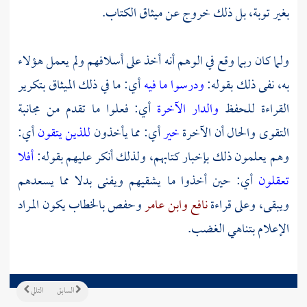
بغير توبة، بل ذلك خروج عن ميثاق الكتاب.
ولما كان ربما وقع في الوهم أنه أخذ على أسلافهم ولم يعمل هؤلاء
به، نفى ذلك بقوله:
ودرسوا ما فيه
أي: ما في ذلك الميثاق بتكرير
القراءة للحفظ
والدار الآخرة
أي: فعلوا ما تقدم من مجانبة
التقوى والحال أن الآخرة
خير
أي: مما يأخذون
للذين يتقون
أي:
وهم يعلمون ذلك بإخبار كتابهم، ولذلك أنكر عليهم بقوله:
أفلا
تعقلون
أي: حين أخذوا ما يشقيهم ويفنى بدلا مما يسعدهم
ويبقى، وعلى قراءة
نافع
وابن عامر
وحفص
بالخطاب يكون المراد
الإعلام بتناهي الغضب.
السابق
التالي