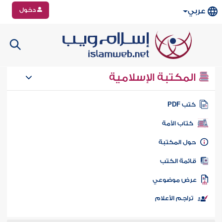
دخول
عربي
المكتبة الإسلامية
تب PDF
كتاب الأمة
ول المكتبة
ائمة الكتب
رض موضوعي