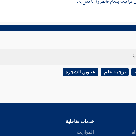
ى كما تبعه بلعام فانظروا ما فعل به.
ية
ترجمة علم
عناوين الشجرة
خدمات تفاعلية
اة
المواريث