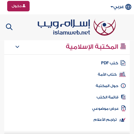
دخول
عربي
المكتبة الإسلامية
تب PDF
كتاب الأمة
ول المكتبة
ائمة الكتب
رض موضوعي