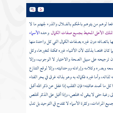
دفعا لوهم من يتوهم بالحكم بالضلال والذرء لجهنم ما لا
لملك الأعلى المحيط بجميع صفات الكمال
وحده
الأسماء
ا باتصافه دون غيره بصفات الكمال التي كل واحدة منها
ان مختصا بذلك لأن الأشياء غيره ممكنة لتغيرها، وكل
ن ترجيحه على سبيل الصحة والاختيار لا الوجوب، وإلا
عه وبصره وكلامه وإرادته ووحدانيته، وإلا لوقع التنازع
لذاته، وأما غيره فكماله به وهو بذاته غرق في بحر الفناء
 كل ما تحمد عاقبته؛ فإن القلب إذا غفل عن ذكر الله أقبل
لى رغبة حتى لا يبقى له مخلص، وإذا أقبل على الذكر تخلص
ع المرادات، وكثرة الأسماء لا تقدح في التوحيد بل تدل