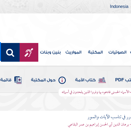
Indonesia
الصوتيات
المكتبة
المواريث
بنين وبنات
 PDF
كتاب الأمة
حول المكتبة
قائمة 
ه الأسماء الحسنى فادعوه بها وذروا الذين يلحدون في أسمائه
رر في تناسب الآيات والسور
- برهان الدين أبي الحسن إبراهيم بن عمر البقاعي