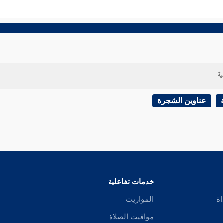
ية
عناوين الشجرة
خدمات تفاعلية
اة
المواريث
مواقيت الصلاة