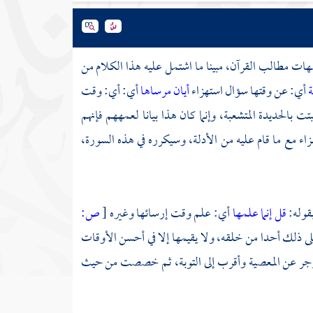
أمهات مطالب القرآن، مبينا ما اشتمل عليه هذا الكلام من
ة
أي: عن وقتها سؤال استهزاء
أيان مرساها
أي: أي: وقت
 بالحديدة المتشعبة، وإنما كان هذا بيانا لعمههم فإنهم
ء مع ما قام عليه من الأدلة، وسيكرره في هذه السورة،
قوله:
قل إنما علمها
أي: علم وقت إرسائها وغيره
[
ص:
 على ذلك أحدا من خلقه، ولا يقيمها إلا في أحسن الأوقات
وأزجر عن المعصية وأقرب إلى التوبة، ثم خصصت من حيث